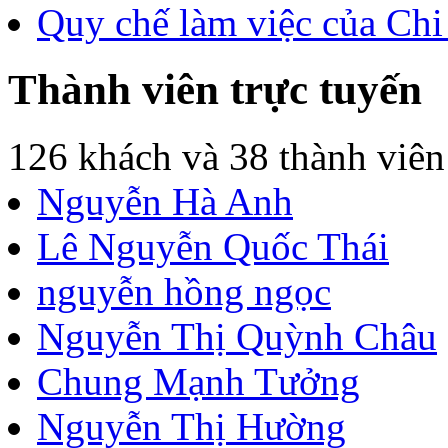
Toán 1 KNTT. Bài 1 Tiết 1
Toán 1 KNTT. Bài Các số 
Bài soạn hay. Cảm ơn th
Kế hoạch bài soạn giáo án
Ngày hè không biết đi đâu 
Chào bạn N, tài liệu siêu 
Quy chế làm việc của Chi
Thành viên trực tuyến