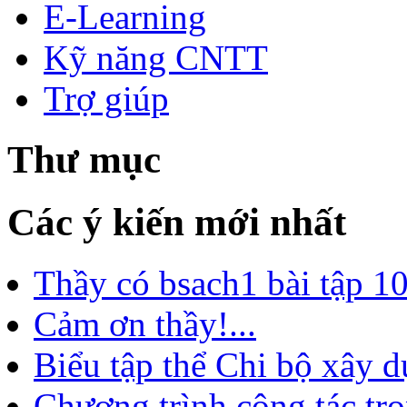
E-Learning
Kỹ năng CNTT
Trợ giúp