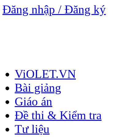
Đăng nhập / Đăng ký
ViOLET.VN
Bài giảng
Giáo án
Đề thi & Kiểm tra
Tư liệu