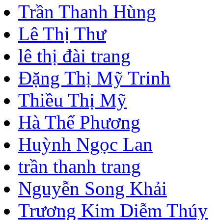
126 khách và 38 thành viên
Nguyễn Hà Anh
Lê Nguyễn Quốc Thái
nguyễn hồng ngọc
Nguyễn Thị Quỳnh Châu
Chung Mạnh Tưởng
Nguyễn Thị Hường
Trần Thanh Hùng
Lê Thị Thư
lê thị đài trang