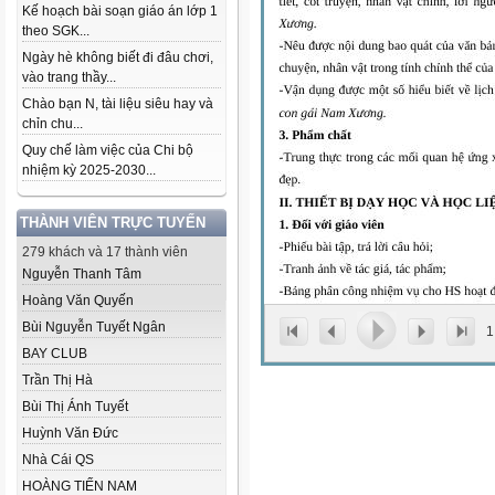
Kế hoạch bài soạn giáo án lớp 1
theo SGK...
Ngày hè không biết đi đâu chơi,
vào trang thầy...
Chào bạn N, tài liệu siêu hay và
chỉn chu...
Quy chế làm việc của Chi bộ
nhiệm kỳ 2025-2030...
THÀNH VIÊN TRỰC TUYẾN
279 khách và 17 thành viên
Nguyễn Thanh Tâm
Hoàng Văn Quyến
Bùi Nguyễn Tuyết Ngân
1
BAY CLUB
Trần Thị Hà
Bùi Thị Ánh Tuyết
Huỳnh Văn Đức
Nhà Cái QS
HOÀNG TIẾN NAM