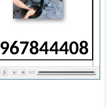
1
/
1