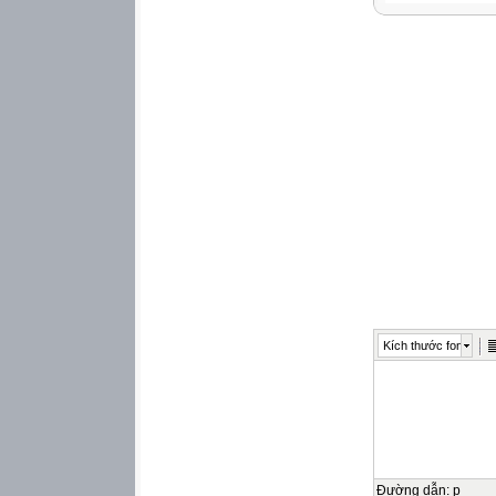
Kích thước font
Đường dẫn
:
p