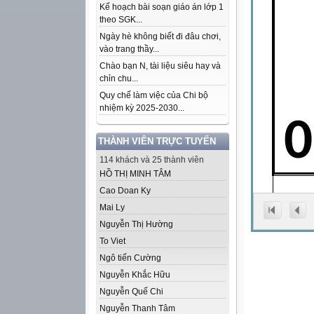
Kế hoạch bài soạn giáo án lớp 1
theo SGK...
Ngày hè không biết đi đâu chơi,
vào trang thầy...
Chào bạn N, tài liệu siêu hay và
chỉn chu...
Quy chế làm việc của Chi bộ
nhiệm kỳ 2025-2030...
THÀNH VIÊN TRỰC TUYẾN
114 khách và 25 thành viên
HỒ THỊ MINH TÂM
Cao Doan Ky
Mai Ly
Nguyễn Thị Hường
To Viet
Ngô tiến Cường
Nguyễn Khắc Hữu
Nguyễn Quế Chi
Nguyễn Thanh Tâm