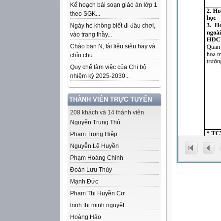
Kế hoạch bài soạn giáo án lớp 1
theo SGK...
Ngày hè không biết đi đâu chơi,
vào trang thầy...
Chào bạn N, tài liệu siêu hay và
chỉn chu...
Quy chế làm việc của Chi bộ
nhiệm kỳ 2025-2030...
THÀNH VIÊN TRỰC TUYẾN
208 khách và 14 thành viên
Nguyển Trung Thủ
Phạm Trọng Hiệp
Nguyễn Lệ Huyền
Phạm Hoàng Chỉnh
Đoàn Lưu Thủy
Mạnh Đức
Phạm Thị Huyền Cơ
trịnh thị minh nguyệt
Hoàng Hảo