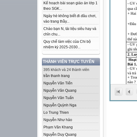
Kế hoạch bài soạn giáo án lớp 1
theo SGK...
Ngày hè không biết đi đâu chơi,
vào trang thầy...
Chào bạn N, tài liệu siêu hay và
chỉn chu...
Quy chế làm việc của Chi bộ
nhiệm kỳ 2025-2030...
THÀNH VIÊN TRỰC TUYẾN
395 khách và 24 thành viên
trần thanh trang
Nguyễn Văn Tiến
Nguyễn Văn Quang
Nguyễn Văn Tuấn
Nguyễn Quỳnh Nga
Lo Trung Thien
Nguyễn Như hảo
Phạm Văn Khang
Nguyễn Duy Quang