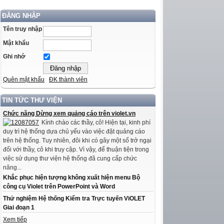
ĐĂNG NHẬP
Tên truy nhập
Mật khẩu
Ghi nhớ
Quên mật khẩu
ĐK thành viên
TIN TỨC THƯ VIỆN
Chức năng Dừng xem quảng cáo trên violet.vn
Kính chào các thầy, cô! Hiện tại, kinh phí
duy trì hệ thống dựa chủ yếu vào việc đặt quảng cáo
trên hệ thống. Tuy nhiên, đôi khi có gây một số trở ngại
đối với thầy, cô khi truy cập. Vì vậy, để thuận tiện trong
việc sử dụng thư viện hệ thống đã cung cấp chức
năng...
Khắc phục hiện tượng không xuất hiện menu Bộ
công cụ Violet trên PowerPoint và Word
Thử nghiệm Hệ thống Kiểm tra Trực tuyến ViOLET
Giai đoạn 1
Xem tiếp