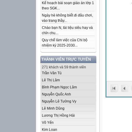
Kế hoạch bài soạn giáo án lớp 1
theo SGK...
Ngày hè không biết đi đâu chơi,
vào trang thầy...
Chào bạn N, tài liệu siêu hay và
chỉn chu...
Quy chế làm việc của Chi bộ
nhiệm kỳ 2025-2030...
THÀNH VIÊN TRỰC TUYẾN
271 khách và 59 thành viên
Trần Văn Tú
Lê Thị Lâm
Bình Phạm Ngọc Lâm
Nguyễn Quốc Anh
Nguyễn Lê Tường Vy
Lê Minh Dũng
Lương Thị Hồng Hải
Võ Yến
Kim Loan