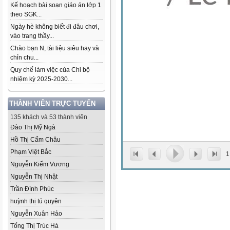
Kế hoạch bài soạn giáo án lớp 1
theo SGK...
Ngày hè không biết đi đâu chơi,
vào trang thầy...
Chào bạn N, tài liệu siêu hay và
chỉn chu...
Quy chế làm việc của Chi bộ
nhiệm kỳ 2025-2030...
THÀNH VIÊN TRỰC TUYẾN
135 khách và 53 thành viên
Đào Thị Mỹ Ngà
Hồ Thị Cẩm Châu
Phạm Việt Bắc
1
Nguyễn Kiếm Vương
Nguyễn Thị Nhật
Trần Đình Phúc
huỳnh thị tú quyên
Nguyễn Xuân Hảo
Tống Thị Trúc Hà