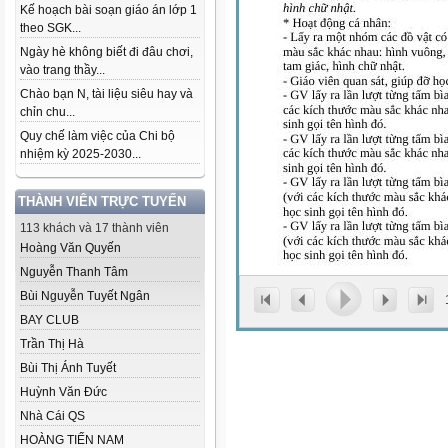
Kế hoạch bài soạn giáo án lớp 1
theo SGK...
Ngày hè không biết đi đâu chơi,
vào trang thầy...
Chào bạn N, tài liệu siêu hay và
chỉn chu...
Quy chế làm việc của Chi bộ
nhiệm kỳ 2025-2030...
THÀNH VIÊN TRỰC TUYẾN
113 khách và 17 thành viên
Hoàng Văn Quyến
Nguyễn Thanh Tâm
Bùi Nguyễn Tuyết Ngân
BAY CLUB
Trần Thị Hà
Bùi Thị Ánh Tuyết
Huỳnh Văn Đức
Nhà Cái QS
HOÀNG TIẾN NAM