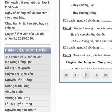
Kế hoạch bài soạn giáo án lớp 1
theo SGK...
Ngày hè không biết đi đâu chơi,
vào trang thầy...
Chào bạn N, tài liệu siêu hay và
chỉn chu...
Quy chế làm việc của Chi bộ
nhiệm kỳ 2025-2030...
THÀNH VIÊN TRỰC TUYẾN
351 khách và 32 thành viên
Ma Nông Hồng Lịnh
Đỗ Thị Kim Quyên
Huỳnh Thị Bạch Yến
Nguyễn Đôn Thắng
Hoàng Minh Long
Vũ Văn Tuấn
Vương Đình Hưng
Lê Thị Huyền Trang
Nguyễn Thị Kim Thanh