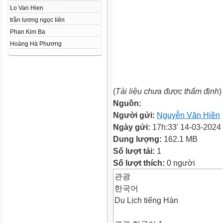
Lo Van Hien
trần lương ngọc liên
Phan Kim Ba
Hoàng Hà Phương
(
Tài liệu chưa được thẩm định
)
Nguồn:
Người gửi:
Nguyễn Văn Hiền
Ngày gửi:
17h:33' 14-03-2024
Dung lượng:
162.1 MB
Số lượt tải:
1
Số lượt thích:
0 người
관광
한국어
Du Lịch tiếng Hàn