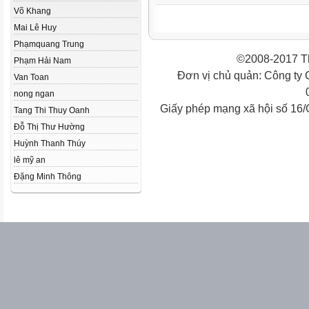
Võ Khang
Mai Lê Huy
Phạmquang Trung
©2008-2017 Th
Phạm Hải Nam
Đơn vị chủ quản: Công ty
Van Toan
nong ngan
Giấy phép mạng xã hội số 16
Tang Thi Thuy Oanh
Đỗ Thị Thư Hường
Huỳnh Thanh Thúy
lê mỹ an
Đặng Minh Thông