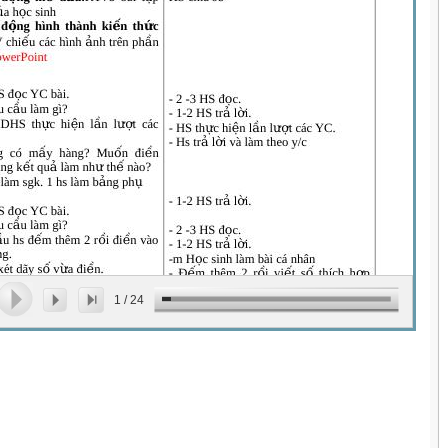
1
/
24