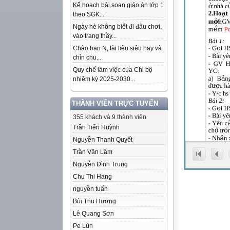
Kế hoạch bài soạn giáo án lớp 1
theo SGK...
Ngày hè không biết đi đâu chơi,
vào trang thầy...
Chào bạn N, tài liệu siêu hay và
chỉn chu...
Quy chế làm việc của Chi bộ
nhiệm kỳ 2025-2030...
THÀNH VIÊN TRỰC TUYẾN
355 khách và 9 thành viên
Trần Tiến Huỳnh
Nguyễn Thanh Quyết
Trần Văn Lâm
Nguyễn Đình Trung
Chu Thi Hang
nguyễn tuấn
Bùi Thu Hương
Lê Quang Sơn
Pe Lùn