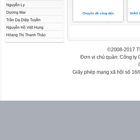
Nguyễn Ly
Dương Mai
Chuyên đề công dân
GIÁO 
Trần Dạ Diệp Tuyền
Nguyễn Hồ Việt Hung
Hòang Thị Thanh Thảo
©2008-2017 Th
Đơn vị chủ quản: Công ty
Giấy phép mạng xã hội số 16