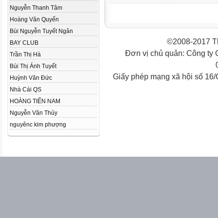
Nguyễn Thanh Tâm
Hoàng Văn Quyến
Bùi Nguyễn Tuyết Ngân
©2008-2017 Th
BAY CLUB
Đơn vị chủ quản: Công ty
Trần Thị Hà
Bùi Thị Ánh Tuyết
Giấy phép mạng xã hội số 16
Huỳnh Văn Đức
Nhà Cái QS
HOÀNG TIẾN NAM
Nguyễn Văn Thủy
nguyênc kim phượng