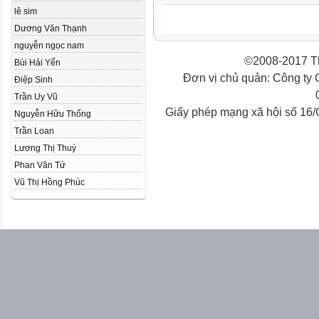
lê sim
Dương Văn Thạnh
nguyễn ngọc nam
©2008-2017 Th
Bùi Hải Yến
Đơn vị chủ quản: Công ty
Điệp Sinh
Trần Uy Vũ
Giấy phép mạng xã hội số 16
Nguyễn Hữu Thống
Trần Loan
Lương Thị Thuý
Phan Văn Tứ
Vũ Thị Hồng Phúc