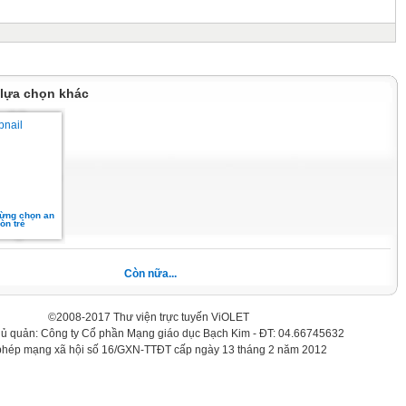
 lựa chọn khác
đừng chọn an
òn trẻ
Còn nữa...
©2008-2017 Thư viện trực tuyến ViOLET
hủ quản: Công ty Cổ phần Mạng giáo dục Bạch Kim - ĐT: 04.66745632
phép mạng xã hội số 16/GXN-TTĐT cấp ngày 13 tháng 2 năm 2012