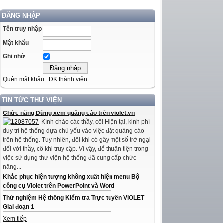
ĐĂNG NHẬP
Tên truy nhập
Mật khẩu
Ghi nhớ
Quên mật khẩu
ĐK thành viên
TIN TỨC THƯ VIỆN
Chức năng Dừng xem quảng cáo trên violet.vn
Kính chào các thầy, cô! Hiện tại, kinh phí
duy trì hệ thống dựa chủ yếu vào việc đặt quảng cáo
trên hệ thống. Tuy nhiên, đôi khi có gây một số trở ngại
đối với thầy, cô khi truy cập. Vì vậy, để thuận tiện trong
việc sử dụng thư viện hệ thống đã cung cấp chức
năng...
Khắc phục hiện tượng không xuất hiện menu Bộ
công cụ Violet trên PowerPoint và Word
Thử nghiệm Hệ thống Kiểm tra Trực tuyến ViOLET
Giai đoạn 1
Xem tiếp