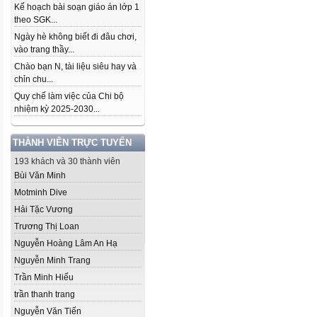
Kế hoạch bài soạn giáo án lớp 1
theo SGK...
Ngày hè không biết đi đâu chơi,
vào trang thầy...
Chào bạn N, tài liệu siêu hay và
chỉn chu...
Quy chế làm việc của Chi bộ
nhiệm kỳ 2025-2030...
THÀNH VIÊN TRỰC TUYẾN
193 khách và 30 thành viên
Bùi Văn Minh
Motminh Dive
Hải Tặc Vương
Trương Thị Loan
Nguyễn Hoàng Lâm An Hạ
Nguyễn Minh Trang
Trần Minh Hiếu
trần thanh trang
Nguyễn Văn Tiến