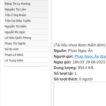
Đặng Thị Ly Hương
Nguyễn Thị Liên
Trần Công Đoàn
Trần Dạ Diệp Tuyền
Nguyễn Thị Niên
nguyễn thị ngọc
Lê Hữu Quốc Phong
Phạm Thị Nghĩa
(
Tài liệu chưa được thẩm định
)
bùi thị vinh
Nguồn:
Phan Ngọc Ẩn
Phạm Lê Minh
Người gửi:
Phan Ngọc Ẩn
(
tr
Lê Trung Hiếu
Ngày gửi:
18h:03' 29-08-2023
Dung lượng:
954.4 KB
Số lượt tải:
1
Số lượt thích:
0 người