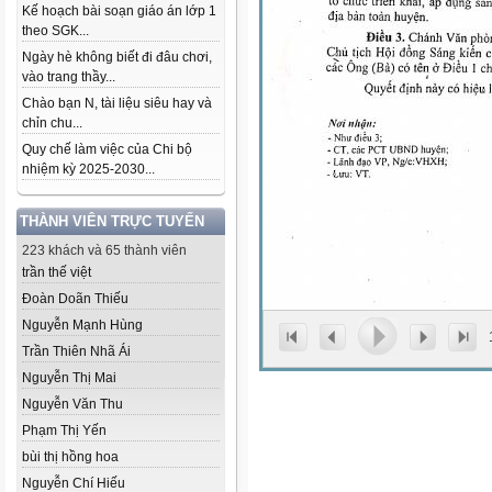
Kế hoạch bài soạn giáo án lớp 1
theo SGK...
Ngày hè không biết đi đâu chơi,
vào trang thầy...
Chào bạn N, tài liệu siêu hay và
chỉn chu...
Quy chế làm việc của Chi bộ
nhiệm kỳ 2025-2030...
THÀNH VIÊN TRỰC TUYẾN
223 khách và 65 thành viên
trần thế việt
Đoàn Doãn Thiếu
Nguyễn Mạnh Hùng
Trần Thiên Nhã Ái
Nguyễn Thị Mai
Nguyễn Văn Thu
Phạm Thị Yến
bùi thị hồng hoa
Nguyễn Chí Hiếu