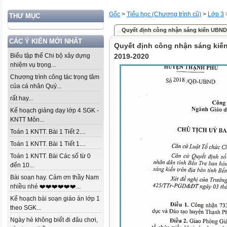
Gốc
>
Tiểu học (Chương trình cũ)
>
Lớp 3
THƯ MỤC
Quyết định công nhận sáng kiến UBND
CÁC Ý KIẾN MỚI NHẤT
Quyết định công nhận sáng ki
Biểu tập thể Chi bộ xây dựng
2019-2020
nhiệm vụ trọng...
Chương trình công tác trọng tâm
của cá nhân Quý...
rất hay...
Kế hoạch giảng dạy lớp 4 SGK -
KNTT Môn...
Toán 1 KNTT. Bài 1 Tiết 2....
Toán 1 KNTT. Bài 1 Tiết 1....
Toán 1 KNTT. Bài Các số từ 0
đến 10...
Bài soạn hay. Cảm ơn thầy Nam
nhiều nhé ❤️❤️❤️❤️❤️❤️...
Kế hoạch bài soạn giáo án lớp 1
theo SGK...
Ngày hè không biết đi đâu chơi,