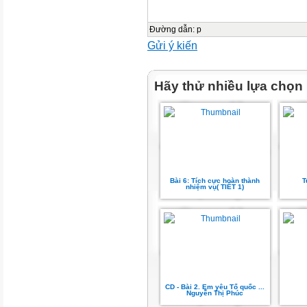
Đường dẫn
:
p
Gửi ý kiến
Hãy thử nhiều lựa chọn
Bài 6: Tích cực hoàn thành
T
nhiệm vụ( TIẾT 1)
CD - Bài 2. Em yêu Tổ quốc ...
Nguyễn Thị Phúc