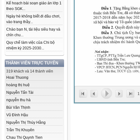
Kế hoạch bài soạn giáo án lớp 1
theo SGK...
Ngày hè không biết đi đâu chơi,
vào trang thầy...
Chào bạn N, tài liệu siêu hay và
chỉn chu...
Quy chế làm việc của Chi bộ
nhiệm kỳ 2025-2030...
THÀNH VIÊN TRỰC TUYẾN
319 khách và 14 thành viên
Hoai Thuong
hoàng thị huệ
Nguyễn Tấn Tài
1
nguyễn thu hà
Bùi Văn Thịnh
Vũ Đình Hậu
Nguyễn Thị Thúy Hằng
Trần Thị Khuyên
Chau Thi Quynh Tien