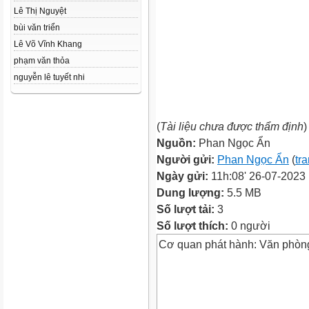
Lê Thị Nguyệt
bùi văn triển
Lê Võ Vĩnh Khang
phạm văn thỏa
nguyễn lê tuyết nhi
(
Tài liệu chưa được thẩm định
)
Nguồn:
Phan Ngọc Ẩn
Người gửi:
Phan Ngọc Ẩn
(
tr
Ngày gửi:
11h:08' 26-07-2023
Dung lượng:
5.5 MB
Số lượt tải:
3
Số lượt thích:
0 người
Cơ quan phát hành: Văn phòn