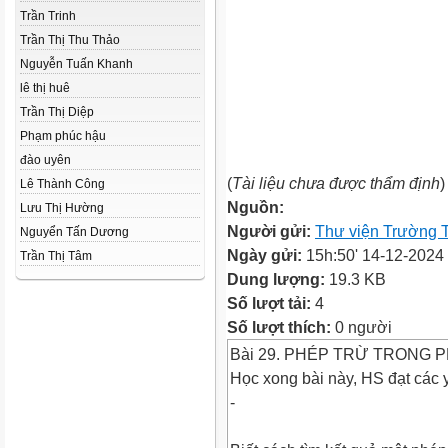
Trần Trinh
Trần Thị Thu Thảo
Nguyễn Tuấn Khanh
lê thị huê
Trần Thị Diệp
Phạm phúc hậu
đào uyên
(
Tài liệu chưa được thẩm định
)
Lê Thành Công
Nguồn:
Lưu Thị Hường
Người gửi:
Thư viện Trường 
Nguyển Tấn Dương
Ngày gửi:
15h:50' 14-12-2024
Trần Thị Tâm
Dung lượng:
19.3 KB
Số lượt tải:
4
Số lượt thích:
0 người
Bài 29. PHÉP TRỪ TRONG P
Học xong bài này, HS đạt các 
-