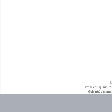
©
Đơn vị chủ quản: Cô
Giấy phép mạng 