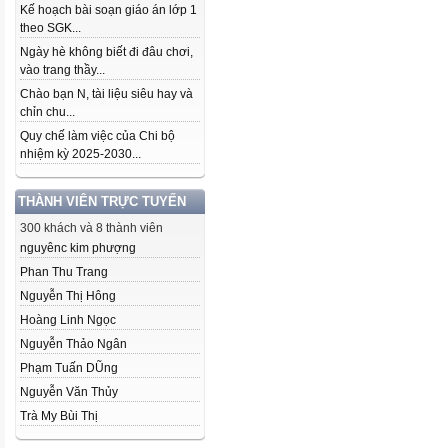
Kế hoạch bài soạn giáo án lớp 1
theo SGK...
Ngày hè không biết đi đâu chơi,
vào trang thầy...
Chào bạn N, tài liệu siêu hay và
chỉn chu...
Quy chế làm việc của Chi bộ
nhiệm kỳ 2025-2030...
THÀNH VIÊN TRỰC TUYẾN
300 khách và 8 thành viên
nguyênc kim phượng
Phan Thu Trang
Nguyễn Thị Hông
Hoàng Linh Ngọc
Nguyễn Thảo Ngân
Phạm Tuấn DŨng
Nguyễn Văn Thủy
Trà My Bùi Thị