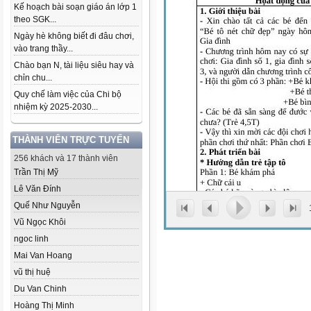
Kế hoạch bài soạn giáo án lớp 1
theo SGK...
Ngày hè không biết đi đâu chơi,
vào trang thầy...
Chào bạn N, tài liệu siêu hay và
chỉn chu...
Quy chế làm việc của Chi bộ
nhiệm kỳ 2025-2030...
THÀNH VIÊN TRỰC TUYẾN
256 khách và 17 thành viên
Trần Thị Mỹ
Lê Văn Đính
Quế Như Nguyễn
Vũ Ngọc Khôi
ngoc linh
Mai Van Hoang
vũ thị huệ
Du Van Chinh
Hoàng Thị Minh