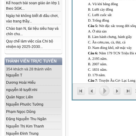
Kế hoạch bài soạn giáo án lớp 1
theo SGK...
Ngày hè không biết đi đâu chơi,
vào trang thầy...
Chào bạn N, tài liệu siêu hay và
chỉn chu...
Quy chế làm việc của Chi bộ
nhiệm kỳ 2025-2030...
THÀNH VIÊN TRỰC TUYẾN
354 khách và 28 thành viên
Nguyễn T
Dương Hoài Hiếu
nguyễn lê tuyết nhi
Quản Ngọc Liên
Nguyễn Phước Tường
Phạm Ngọc Dũng
Đặng Nguyễn Thu Ngân
Nguyễn Thị Kim Thanh
Nguyễn Đình Trung