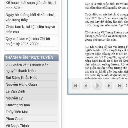
Kế hoạch bài soạn giáo án lớp 1
theo SGK...
Ngày hè không biết đi đâu chơi,
vào trang thầy...
Chào bạn N, tài liệu siêu hay và
chỉn chu...
Quy chế làm việc của Chi bộ
nhiệm kỳ 2025-2030...
THÀNH VIÊN TRỰC TUYẾN
233 khách và 61 thành viên
nguyên thanh khỏe
Bùi Đặng Khắc Hiếu
Nguyễn Hồng Quân
1
Lê Văn Đính
Nguyễn Ly
Khương thị hoa
Thủy Tiên Mai
Phan Chau
Võ Ngọc Thịnh