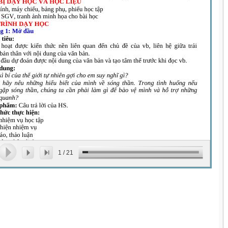
1
/
21