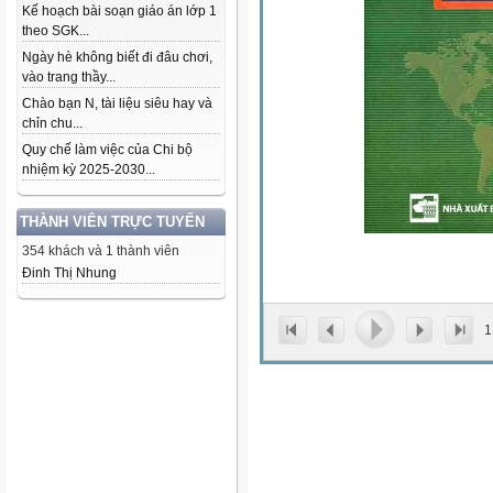
Kế hoạch bài soạn giáo án lớp 1
theo SGK...
Ngày hè không biết đi đâu chơi,
vào trang thầy...
Chào bạn N, tài liệu siêu hay và
chỉn chu...
Quy chế làm việc của Chi bộ
nhiệm kỳ 2025-2030...
THÀNH VIÊN TRỰC TUYẾN
354 khách và 1 thành viên
Đinh Thị Nhung
1