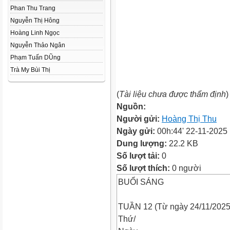
Phan Thu Trang
Nguyễn Thị Hông
Hoàng Linh Ngọc
Nguyễn Thảo Ngân
Phạm Tuấn DŨng
Trà My Bùi Thị
(
Tài liệu chưa được thẩm định
)
Nguồn:
Người gửi:
Hoàng Thị Thu
Ngày gửi:
00h:44' 22-11-2025
Dung lượng:
22.2 KB
Số lượt tải:
0
Số lượt thích:
0 người
BUỔI SÁNG
TUẦN 12 (Từ ngày 24/11/2025 
Thứ/