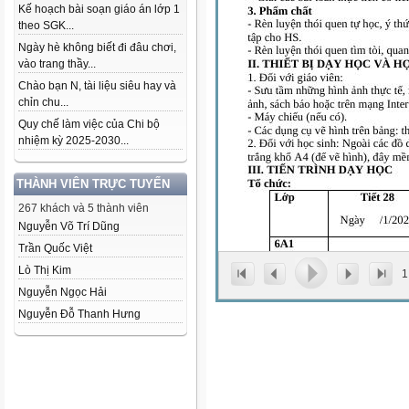
Kế hoạch bài soạn giáo án lớp 1
theo SGK...
Ngày hè không biết đi đâu chơi,
vào trang thầy...
Chào bạn N, tài liệu siêu hay và
chỉn chu...
Quy chế làm việc của Chi bộ
nhiệm kỳ 2025-2030...
THÀNH VIÊN TRỰC TUYẾN
267 khách và 5 thành viên
Nguyễn Võ Trí Dũng
Trần Quốc Việt
Lò Thị Kim
1
Nguyễn Ngọc Hải
Nguyễn Đỗ Thanh Hưng