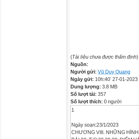
(
Tài liệu chưa được thẩm định
)
Nguồn:
Người gửi:
Vũ Duy Quang
Ngày gửi:
10h:40' 27-01-2023
Dung lượng:
3.8 MB
Số lượt tải:
357
Số lượt thích:
0 người
1
Ngày soạn:23/1/2023
CHƯƠNG VIII. NHỮNG HÌNH