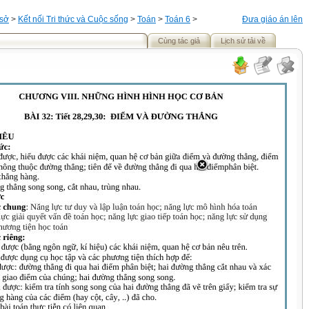
 sở
>
Kết nối Tri thức và Cuộc sống
>
Toán
>
Toán 6
>
Đưa giáo án lên
Cùng tác giả
Lịch sử tải về