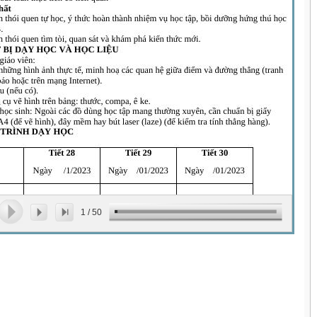
1
/
50