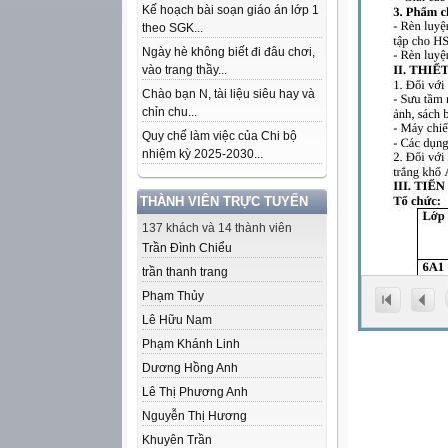
Kế hoạch bài soạn giáo án lớp 1
theo SGK...
Ngày hè không biết đi đâu chơi,
vào trang thầy...
Chào bạn N, tài liệu siêu hay và
chỉn chu...
Quy chế làm việc của Chi bộ
nhiệm kỳ 2025-2030...
THÀNH VIÊN TRỰC TUYẾN
137 khách và 14 thành viên
Trần Đình Chiểu
trần thanh trang
Phạm Thủy
Lê Hữu Nam
Phạm Khánh Linh
Dương Hồng Anh
Lê Thị Phương Anh
Nguyễn Thị Hương
Khuyên Trần