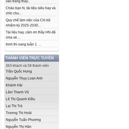
vào trang thầy...
Chào bạn N, tài liệu siêu hay và
chỉn chu...
Quy chế làm việc của Chi bộ
nhiệm kỳ 2025-2030...
Tài liệu hay, cảm ơn thầy HN đã
chia sẻ....
trinh thi oang tuần 1 ...
THÀNH VIÊN TRỰC TUYẾN
363 khách và 58 thành viên
Trần Quốc Hưng
Nguyễn Thụy Loan Anh
Khánh Hải
Lâm Thanh Vũ
Lê Thị Quanh Kiều
Lại Thị Trà
Trương Thị Hoài
Nguyễn Tuấn Phương
Nguyễn Thị Hân