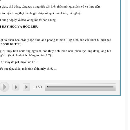
1
/
50