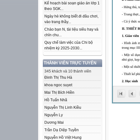
Kế hoạch bài soạn giáo án lớp 1
theo SGK...
Ngày hè không biết đi đâu chơi,
vào trang thầy...
Chào bạn N, tài liệu siêu hay và
chỉn chu...
Quy chế làm việc của Chi bộ
nhiệm kỳ 2025-2030...
THÀNH VIÊN TRỰC TUYẾN
345 khách và 10 thành viên
Đinh Thị Thu Hà
khoa ngoc suyet
Mai Thị Bích Hiền
Hồ Tuấn Nhã
Nguyễn Thị Linh Kiều
Nguyễn Ly
Dương Mai
Trần Dạ Diệp Tuyền
Nguyễn Hồ Việt Hung