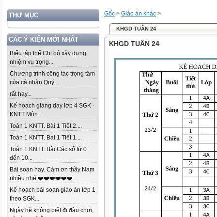
Gốc
>
Giáo án khác
>
THƯ MỤC
KHGD TUÂN 24
CÁC Ý KIẾN MỚI NHẤT
KHGD TUÂN 24
Biểu tập thể Chi bộ xây dựng
nhiệm vụ trọng...
Chương trình công tác trọng tâm
của cá nhân Quý...
rất hay...
Kế hoạch giảng dạy lớp 4 SGK -
KNTT Môn...
Toán 1 KNTT. Bài 1 Tiết 2....
Toán 1 KNTT. Bài 1 Tiết 1....
Toán 1 KNTT. Bài Các số từ 0
đến 10...
Bài soạn hay. Cảm ơn thầy Nam
nhiều nhé ❤️❤️❤️❤️❤️❤️...
Kế hoạch bài soạn giáo án lớp 1
theo SGK...
Ngày hè không biết đi đâu chơi,