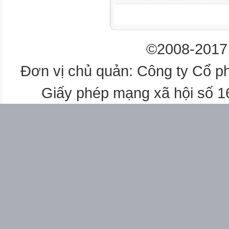
L ESSON:2 (4,5,6)
3
4C
©2008-2017 
94
Đơn vị chủ quản: Công ty Cổ p
24/2
Chiều
Giấy phép mạng xã hội số 
Th ứ 4
25/2
Chiều
Thứ 5
Sáng
26/2
Chiều