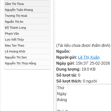
Sầm Thị Thoa
Nguyễn Tuân Khang
Trương Thị Hoài
Nguễn Thị An
Đỗ Thành Long
Phạm Văn
Lưu Viết Thủy
(
Tài liệu chưa được thẩm định
)
Mau Tao Thao
Nguồn:
Lê Hoàng Khôi
Người gửi:
Lê Thị Xuân
Nguyễn Thị Sen
Ngày gửi:
15h:37' 25-02-2026
Nguyễn Thị Thúy Hằng
Dung lượng:
19.0 KB
Số lượt tải:
0
Số lượt thích:
0 người
Thứ
Ngày
tháng