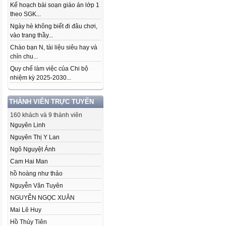
Kế hoạch bài soạn giáo án lớp 1
theo SGK...
Ngày hè không biết đi đâu chơi,
vào trang thầy...
Chào bạn N, tài liệu siêu hay và
chỉn chu...
Quy chế làm việc của Chi bộ
nhiệm kỳ 2025-2030...
THÀNH VIÊN TRỰC TUYẾN
160 khách và 9 thành viên
Nguyên Linh
Nguyên Thị Y Lan
Ngô Nguyệt Ánh
Cam Hai Man
hồ hoàng như thảo
Nguyễn Văn Tuyên
NGUYỄN NGỌC XUÂN
Mai Lê Huy
Hồ Thủy Tiên