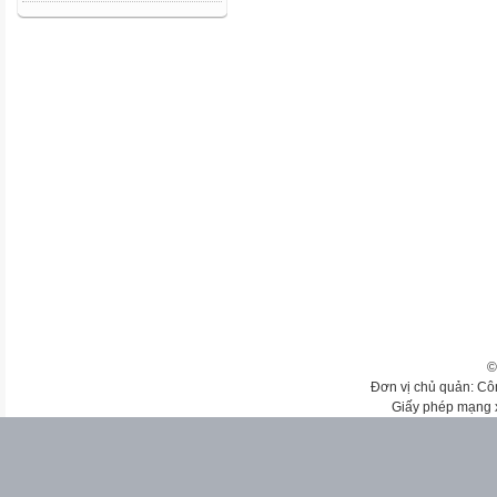
©
Đơn vị chủ quản: Cô
Giấy phép mạng 