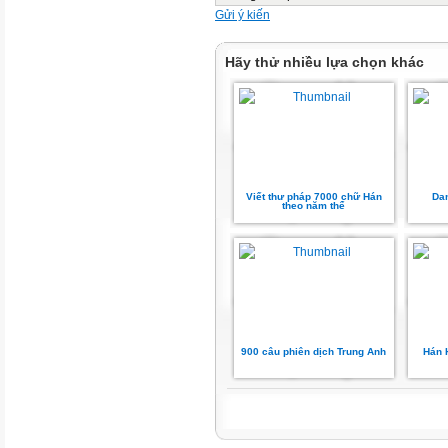
Gửi ý kiến
Hãy thử nhiều lựa chọn khác
Viết thư pháp 7000 chữ Hán
Dan
theo năm thể
900 câu phiên dịch Trung Anh
Hán 