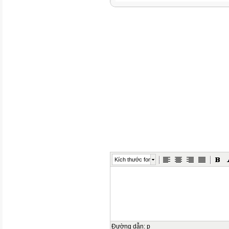
Kích thước font
Đường dẫn
:
p