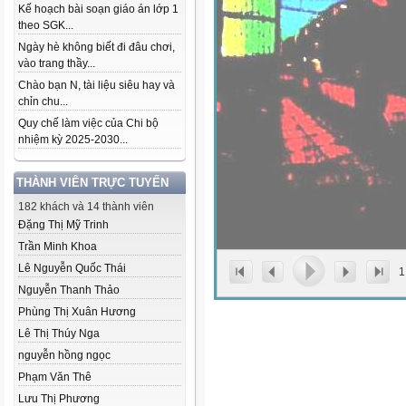
Kế hoạch bài soạn giáo án lớp 1
theo SGK...
Ngày hè không biết đi đâu chơi,
vào trang thầy...
Chào bạn N, tài liệu siêu hay và
chỉn chu...
Quy chế làm việc của Chi bộ
nhiệm kỳ 2025-2030...
THÀNH VIÊN TRỰC TUYẾN
182 khách và 14 thành viên
Đặng Thị Mỹ Trinh
Trần Minh Khoa
Lê Nguyễn Quốc Thái
1
Nguyễn Thanh Thảo
Phùng Thị Xuân Hương
Lê Thị Thúy Nga
nguyễn hồng ngọc
Phạm Văn Thê
Lưu Thị Phương