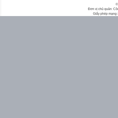
©
Đơn vị chủ quản: Cô
Giấy phép mạng 