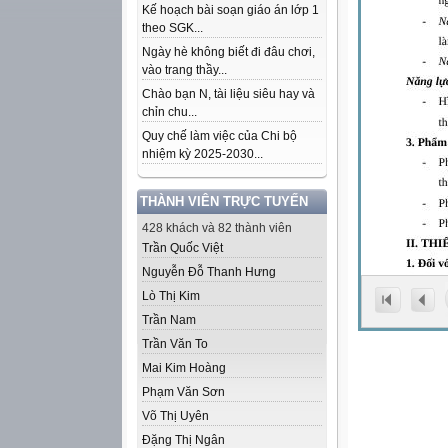
Kế hoạch bài soạn giáo án lớp 1
theo SGK...
Ngày hè không biết đi đâu chơi,
vào trang thầy...
Chào bạn N, tài liệu siêu hay và
chỉn chu...
Quy chế làm việc của Chi bộ
nhiệm kỳ 2025-2030...
THÀNH VIÊN TRỰC TUYẾN
428 khách và 82 thành viên
Trần Quốc Việt
Nguyễn Đỗ Thanh Hưng
Lò Thị Kim
Trần Nam
Trần Văn To
Mai Kim Hoàng
Phạm Văn Sơn
Võ Thị Uyên
Đặng Thị Ngân