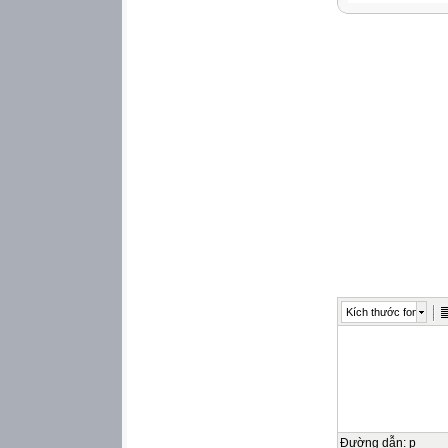
Kích thước font
Đường dẫn
:
p