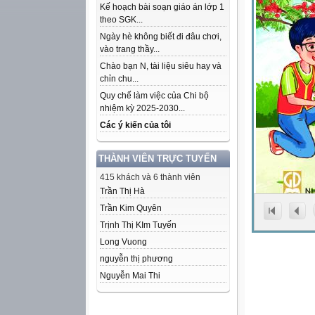
Kế hoạch bài soạn giáo án lớp 1
theo SGK...
Ngày hè không biết đi đâu chơi,
vào trang thầy...
Chào bạn N, tài liệu siêu hay và
chỉn chu...
Quy chế làm việc của Chi bộ
nhiệm kỳ 2025-2030...
Các ý kiến của tôi
THÀNH VIÊN TRỰC TUYẾN
415 khách và 6 thành viên
Trần Thị Hà
Trần Kim Quyên
Trịnh Thị KIm Tuyến
Long Vuong
nguyễn thị phương
Nguyễn Mai Thi