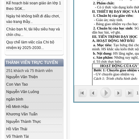
Kế hoạch bài soạn giáo án lớp 1
theo SGK...
Ngày hè không biết đi đâu chơi,
vào trang thầy...
Chào bạn N, tài liệu siêu hay và
chỉn chu...
Quy chế làm việc của Chi bộ
nhiệm kỳ 2025-2030...
THÀNH VIÊN TRỰC TUYẾN
251 khách và 75 thành viên
Nguyễn Văn Thiện
Con Van Tao
Nguyễn Văn Luông
1
ngân bình
Hồ Minh Hậu
Khương Văn Tuấn
Nguyễn Thành Thực
Hồ Văn Thái
Võ Thành Tài