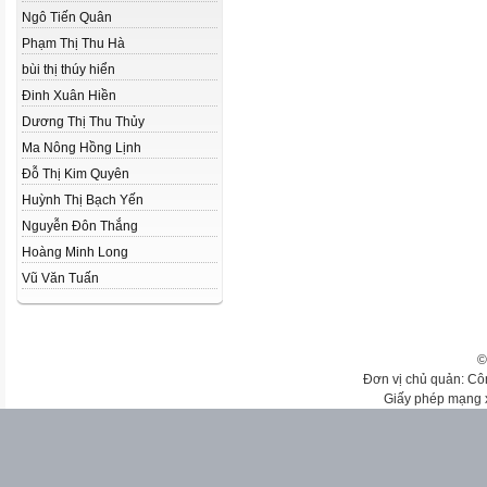
Ngô Tiến Quân
Phạm Thị Thu Hà
bùi thị thúy hiển
Đinh Xuân Hiền
Dương Thị Thu Thủy
Ma Nông Hồng Lịnh
Đỗ Thị Kim Quyên
Huỳnh Thị Bạch Yến
Nguyễn Đôn Thắng
Hoàng Minh Long
Vũ Văn Tuấn
©
Đơn vị chủ quản: Cô
Giấy phép mạng 