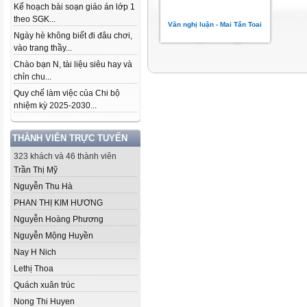
Kế hoạch bài soạn giáo án lớp 1
theo SGK...
Văn nghị luận - Mai Tấn Toai
Ngày hè không biết đi đâu chơi,
vào trang thầy...
Chào bạn N, tài liệu siêu hay và
chỉn chu...
Quy chế làm việc của Chi bộ
nhiệm kỳ 2025-2030...
THÀNH VIÊN TRỰC TUYẾN
323 khách và 46 thành viên
Trần Thị Mỹ
Nguyễn Thu Hà
PHAN THỊ KIM HƯƠNG
Nguyễn Hoàng Phương
Nguyễn Mộng Huyền
Nay H Nich
Lethị Thoa
Quách xuân trúc
Nong Thi Huyen