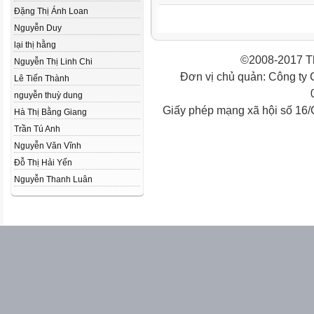
Đặng Thị Ánh Loan
Nguyễn Duy
lại thị hằng
©2008-2017 Th
Nguyễn Thị Linh Chi
Đơn vị chủ quản: Công ty
Lê Tiến Thành
nguyễn thuỳ dung
Giấy phép mạng xã hội số 16
Hà Thị Bằng Giang
Trần Tú Anh
Nguyễn Văn Vĩnh
Đỗ Thị Hải Yến
Nguyễn Thanh Luân