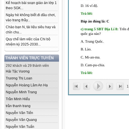
Kế hoạch bài soạn giáo án lớp 1
theo SGK...
Ngày hè không biết đi đâu chơi,
vào trang thầy...
Chào bạn N, tài liệu siêu hay và
chỉn chu...
Quy chế làm việc của Chi bộ
nhiệm kỳ 2025-2030...
THÀNH VIÊN TRỰC TUYẾN
292 khách và 29 thành viên
Hải Tặc Vương
Trương Thị Loan
Nguyễn Hoàng Lâm An Hạ
1
Nguyễn Minh Trang
Trần Minh Hiếu
trần thanh trang
Nguyễn Văn Tiến
Nguyễn Văn Quang
Nguyễn Văn Tuấn