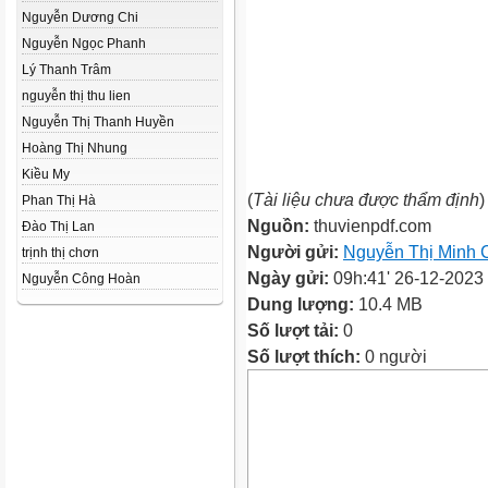
Nguyễn Dương Chi
Nguyễn Ngọc Phanh
Lý Thanh Trâm
nguyễn thị thu lien
Nguyễn Thị Thanh Huyền
Hoàng Thị Nhung
Kiều My
(
Tài liệu chưa được thẩm định
)
Phan Thị Hà
Nguồn:
thuvienpdf.com
Đào Thị Lan
Người gửi:
Nguyễn Thị Minh 
trịnh thị chơn
Ngày gửi:
09h:41' 26-12-2023
Nguyễn Công Hoàn
Dung lượng:
10.4 MB
Số lượt tải:
0
Số lượt thích:
0 người