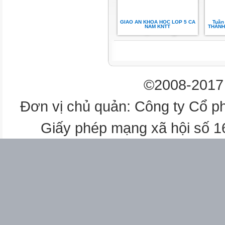
GIAO AN KHOA HOC LOP 5 CA
Tuần
NAM KNTT
THÀNH 
©2008-2017 
Đơn vị chủ quản: Công ty Cổ p
Giấy phép mạng xã hội số 