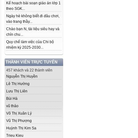
Kế hoạch bài soạn giáo án lớp 1
theo SGK...
Ngày hè không biết đi đâu chơi,
vào trang thầy...
Chào bạn N, tài liệu siêu hay và
chỉn chu...
Quy chế làm việc của Chi bộ
nhiệm kỳ 2025-2030...
THÀNH VIÊN TRỰC TUYẾN
457 khách và 22 thành viên
Nguyễn Thị Huyền
Lê Thị Hường
Lưu Thị Liên
Bùi Hà
vũ thảo
Võ Thị Xuân Lý
Vũ Thị Phượng
Huỳnh Thị Kim Sa
Trieu Kieu