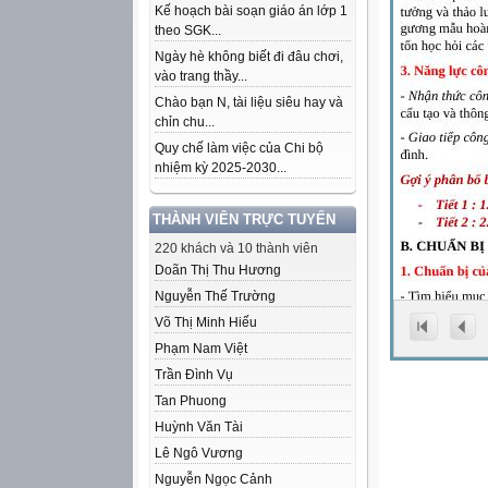
Kế hoạch bài soạn giáo án lớp 1
theo SGK...
Ngày hè không biết đi đâu chơi,
vào trang thầy...
Chào bạn N, tài liệu siêu hay và
chỉn chu...
Quy chế làm việc của Chi bộ
nhiệm kỳ 2025-2030...
THÀNH VIÊN TRỰC TUYẾN
220 khách và 10 thành viên
Doãn Thị Thu Hương
Nguyễn Thế Trường
Võ Thị Minh Hiếu
Phạm Nam Việt
Trần Đình Vụ
Tan Phuong
Huỳnh Văn Tài
Lê Ngô Vương
Nguyễn Ngọc Cảnh