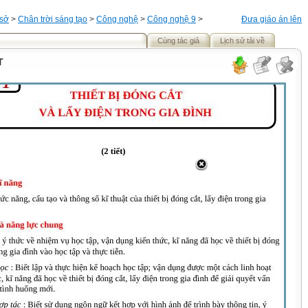
 sở
>
Chân trời sáng tạo
>
Công nghệ
>
Công nghệ 9
>
Đưa giáo án lên
Cùng tác giả
Lịch sử tải về
T