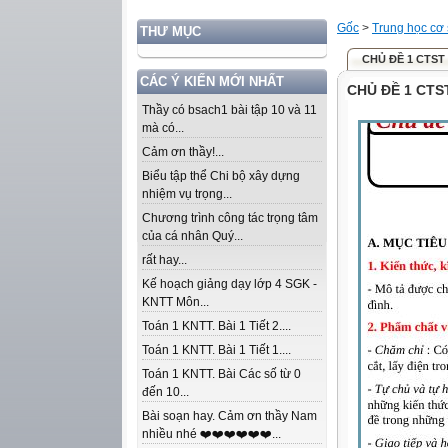
Gốc
>
Trung học cơ
THƯ MỤC
CHỦ ĐỀ 1 CTST
CÁC Ý KIẾN MỚI NHẤT
CHỦ ĐỀ 1 CTS
Thầy có bsach1 bài tập 10 và 11
mà có...
Cảm ơn thầy!...
Biểu tập thể Chi bộ xây dựng
nhiệm vụ trọng...
Chương trình công tác trọng tâm
của cá nhân Quý...
rất hay...
Kế hoạch giảng dạy lớp 4 SGK -
KNTT Môn...
Toán 1 KNTT. Bài 1 Tiết 2....
Toán 1 KNTT. Bài 1 Tiết 1....
Toán 1 KNTT. Bài Các số từ 0
đến 10...
Bài soạn hay. Cảm ơn thầy Nam
nhiều nhé ❤️❤️❤️❤️❤️❤️...