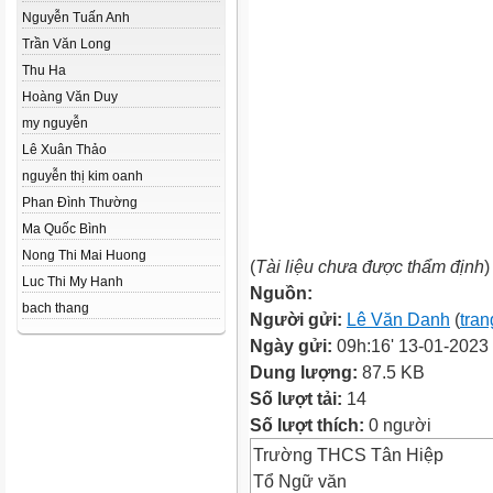
Nguyễn Tuấn Anh
Trần Văn Long
Thu Ha
Hoàng Văn Duy
my nguyễn
Lê Xuân Thảo
nguyễn thị kim oanh
Phan Đình Thường
Ma Quốc Bình
Nong Thi Mai Huong
(
Tài liệu chưa được thẩm định
)
Luc Thi My Hanh
Nguồn:
bach thang
Người gửi:
Lê Văn Danh
(
tran
Ngày gửi:
09h:16' 13-01-2023
Dung lượng:
87.5 KB
Số lượt tải:
14
Số lượt thích:
0 người
Trường THCS Tân Hiệp
Tổ Ngữ văn