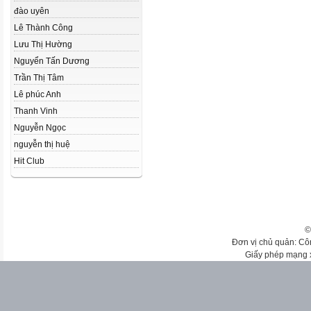
đào uyên
Lê Thành Công
Lưu Thị Hường
Nguyển Tấn Dương
Trần Thị Tâm
Lê phúc Anh
Thanh Vinh
Nguyễn Ngọc
nguyễn thị huệ
Hit Club
©
Đơn vị chủ quản: Cô
Giấy phép mạng 