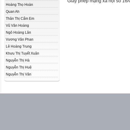
Giấy phép mạng xã hội số 16
Hoàng Thọ Hoàn
Quan Ah
Thân Thị Cẩm Em
Vũ Văn Hoàng
Ngô Hoàng Lân
Vương Văn Phan
Lê Hoàng Trung
Khưu Thị Tuyết Xuân
Nguyễn Thị Hà
Nguyễn Thị Huệ
Nguyễn Thị Vân