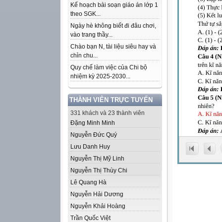
Kế hoạch bài soạn giáo án lớp 1
theo SGK...
Ngày hè không biết đi đâu chơi,
vào trang thầy...
Chào bạn N, tài liệu siêu hay và
chỉn chu...
Quy chế làm việc của Chi bộ
nhiệm kỳ 2025-2030...
THÀNH VIÊN TRỰC TUYẾN
331 khách và 23 thành viên
Đặng Minh Minh
Nguyễn Đức Quý
Lưu Danh Huy
Nguyễn Thị Mỹ Linh
Nguyễn Thị Thùy Chi
Lê Quang Hà
Nguyễn Hải Dương
Nguyễn Khải Hoàng
Trần Quốc Việt