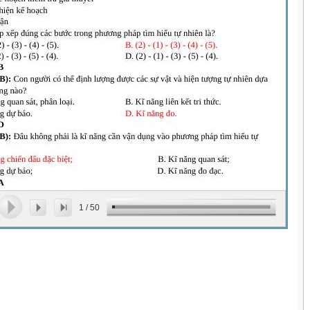
1
/
50