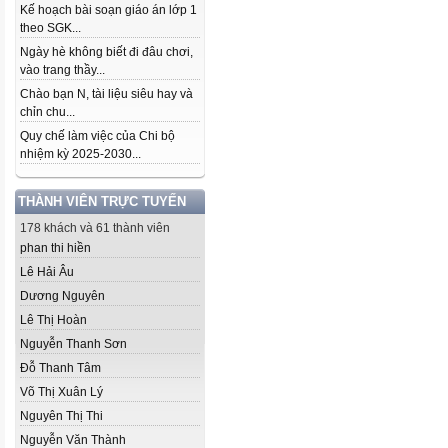
Kế hoạch bài soạn giáo án lớp 1
theo SGK...
Ngày hè không biết đi đâu chơi,
vào trang thầy...
Chào bạn N, tài liệu siêu hay và
chỉn chu...
Quy chế làm việc của Chi bộ
nhiệm kỳ 2025-2030...
THÀNH VIÊN TRỰC TUYẾN
178 khách và 61 thành viên
phan thi hiền
Lê Hải Âu
Dương Nguyên
Lê Thị Hoàn
Nguyễn Thanh Sơn
Đỗ Thanh Tâm
Võ Thị Xuân Lý
Nguyên Thị Thi
Nguyễn Văn Thành