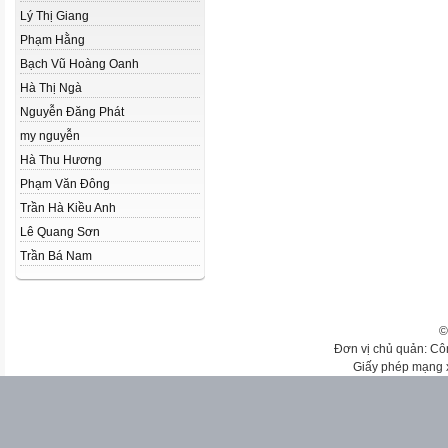
Lý Thị Giang
Phạm Hằng
Bạch Vũ Hoàng Oanh
Hà Thị Ngà
Nguyễn Đăng Phát
my nguyễn
Hà Thu Hương
Phạm Văn Đông
Trần Hà Kiều Anh
Lê Quang Sơn
Trần Bá Nam
©
Đơn vị chủ quản: Cô
Giấy phép mạng 