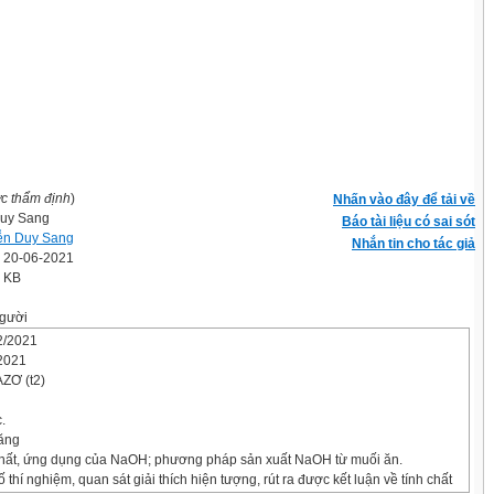
ợc thẩm định
)
Nhấn vào đây để tải về
uy Sang
Báo tài liệu có sai sót
ễn Duy Sang
Nhắn tin cho tác giả
' 20-06-2021
0 KB
gười
2/2021
2021
AZƠ (t2)
.
năng
chất, ứng dụng của NaOH; phương pháp sản xuất NaOH từ muối ăn.
 thí nghiệm, quan sát giải thích hiện tượng, rút ra được kết luận về tính chất