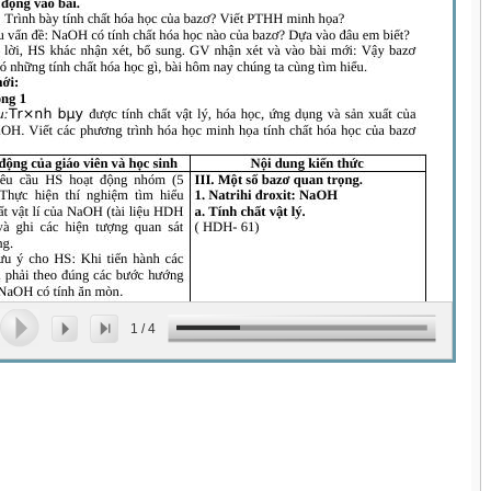
1
/
4